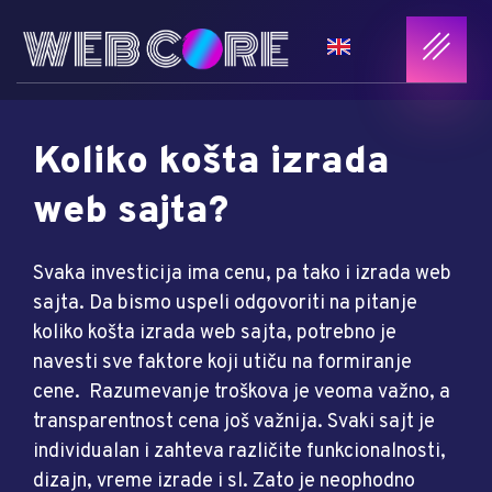
Koliko košta izrada
web sajta?
Svaka investicija ima cenu, pa tako i izrada web
sajta. Da bismo uspeli odgovoriti na pitanje
koliko košta izrada web sajta, potrebno je
navesti sve faktore koji utiču na formiranje
cene. Razumevanje troškova je veoma važno, a
transparentnost cena još važnija. Svaki sajt je
individualan i zahteva različite funkcionalnosti,
dizajn, vreme izrade i sl. Zato je neophodno