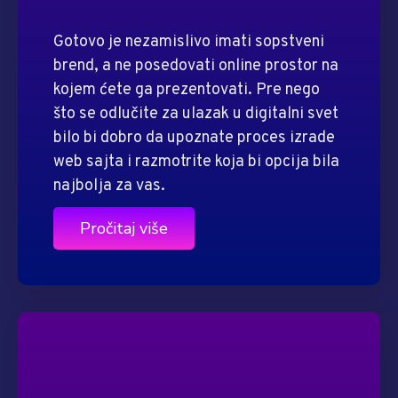
Gotovo je nezamislivo imati sopstveni
brend, a ne posedovati online prostor na
kojem ćete ga prezentovati. Pre nego
što se odlučite za ulazak u digitalni svet
bilo bi dobro da upoznate proces izrade
web sajta i razmotrite koja bi opcija bila
najbolja za vas.
Pročitaj više