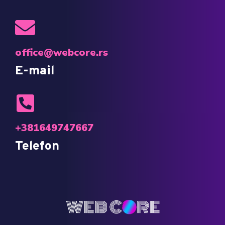
office@webcore.rs
E-mail
+381649747667
Telefon