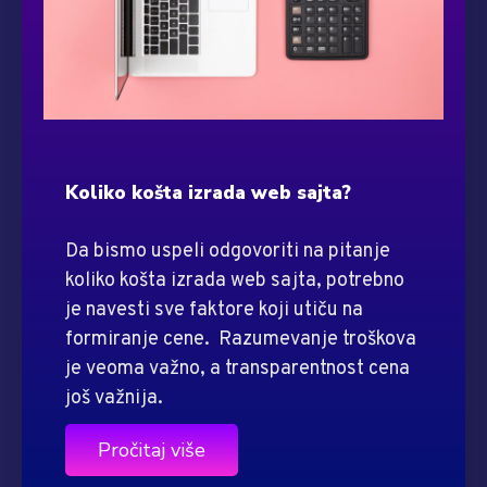
Koliko košta izrada web sajta?
Da bismo uspeli odgovoriti na pitanje
koliko košta izrada web sajta, potrebno
je navesti sve faktore koji utiču na
formiranje cene. Razumevanje troškova
je veoma važno, a transparentnost cena
još važnija.
Pročitaj više