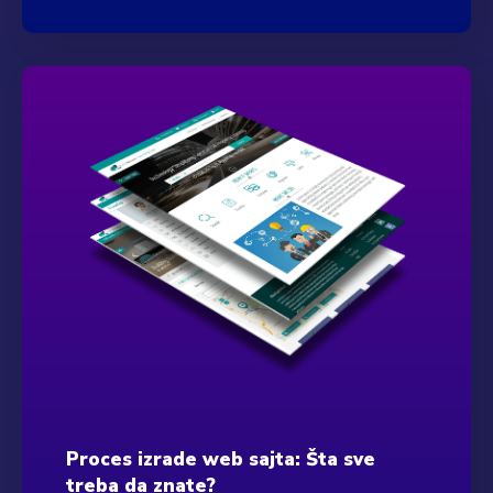
Proces izrade web sajta: Šta sve
treba da znate?