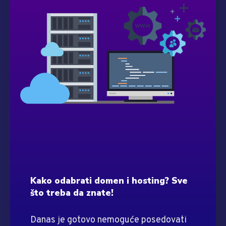
Kako odabrati domen i hosting? Sve
što treba da znate!
Danas je gotovo nemoguće posedovati