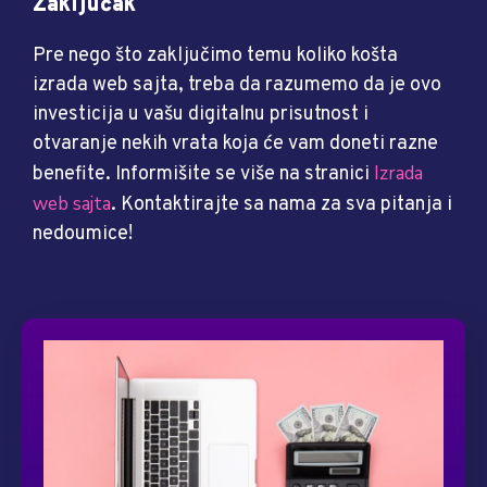
Zaključak
Pre nego što zaključimo temu koliko košta
izrada web sajta, treba da razumemo da je ovo
investicija u vašu digitalnu prisutnost i
otvaranje nekih vrata koja će vam doneti razne
Izrada
benefite. Informišite se više na stranici
web sajta
. Kontaktirajte sa nama za sva pitanja i
nedoumice!