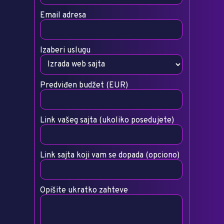
Email adresa
Izaberi uslugu
Predviđen budžet (EUR)
Link vašeg sajta (ukoliko posedujete)
Link sajta koji vam se dopada (opciono)
Opišite ukratko zahteve