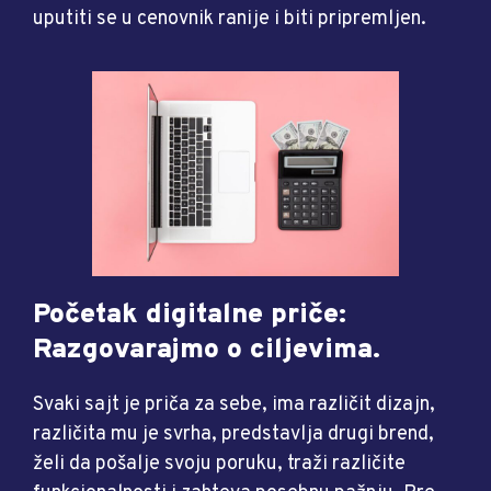
uputiti se u cenovnik ranije i biti pripremljen.
Početak digitalne priče:
Razgovarajmo o ciljevima.
Svaki sajt je priča za sebe, ima različit dizajn,
različita mu je svrha, predstavlja drugi brend,
želi da pošalje svoju poruku, traži različite