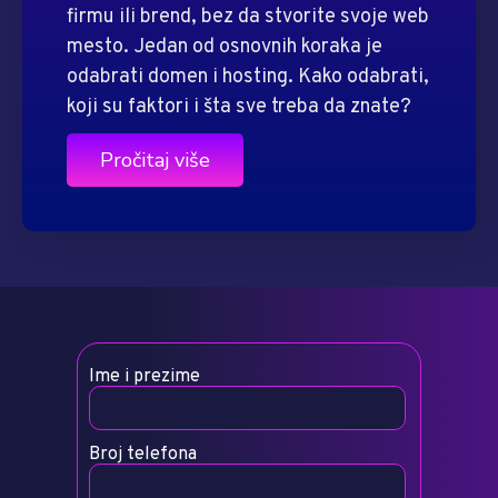
firmu ili brend, bez da stvorite svoje web
mesto. Jedan od osnovnih koraka je
odabrati domen i hosting. Kako odabrati,
koji su faktori i šta sve treba da znate?
Pročitaj više
Ime i prezime
Broj telefona