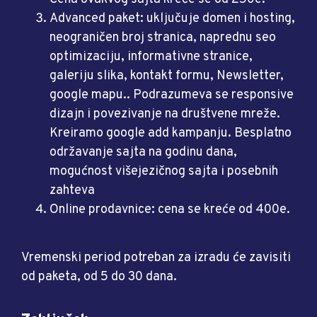
Advanced paket: uključuje domen i hosting,
neograničen broj stranica, naprednu seo
optimizaciju, informativne stranice,
galeriju slika, kontakt formu, Newsletter,
google mapu.. Podrazumeva se responsive
dizajn i povezivanje na društvene mreže.
Kreiramo google add kampanju. Besplatno
održavanje sajta na godinu dana,
mogućnost višejezičnog sajta i posebnih
zahteva
Online prodavnice: cena se kreće od 400e.
Vremenski period potreban za izradu će zavisiti
od paketa, od 5 do 30 dana.